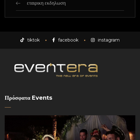
εταιρικη εκδηλωση
tiktok
facebook
instagram
Πρόσφατα Events