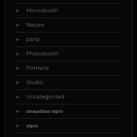
Mirrorbooth
Nature
party
Photobooth
Portraits
Studio
Uncategorized
αποκριάτικο παρτυ
γαμος