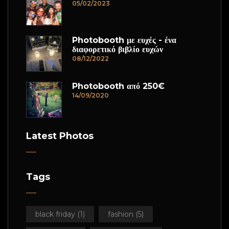
05/02/2023
Photobooth με ευχές - ένα
διαφορετικό βιβλίο ευχών
08/12/2022
Photobooth από 250€
14/09/2020
Latest Photos
Tags
black friday
(1)
fashion
(5)