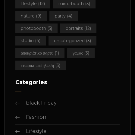
lifestyle
(12)
mirrorbooth
(3)
nature
(9)
party
(4)
photobooth
(5)
portraits
(12)
studio
(4)
uncategorized
(3)
αποκριάτικο παρτυ
(1)
γαμος
(3)
εταιρικη εκδηλωση
(3)
Categories
black Friday
Fashion
Lifestyle