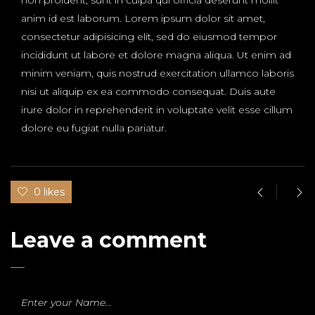
non proident, sunt in culpa qui officia deserunt mollit
anim id est laborum. Lorem ipsum dolor sit amet,
consectetur adipisicing elit, sed do eiusmod tempor
incididunt ut labore et dolore magna aliqua. Ut enim ad
minim veniam, quis nostrud exercitation ullamco laboris
nisi ut aliquip ex ea commodo consequat. Duis aute
irure dolor in reprehenderit in voluptate velit esse cillum
dolore eu fugiat nulla pariatur.
0 likes
Leave a comment