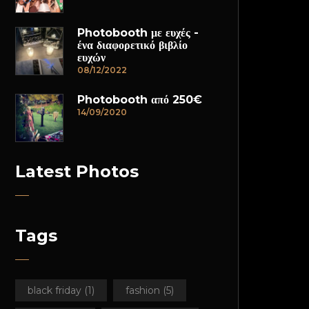
Photobooth με ευχές -
ένα διαφορετικό βιβλίο
ευχών
08/12/2022
Photobooth από 250€
14/09/2020
Latest Photos
Tags
black friday
(1)
fashion
(5)