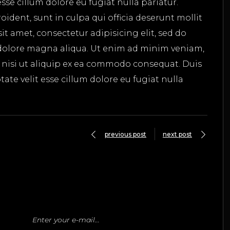
esse cillum dolore eu fugiat nulla pariatur.
ident, sunt in culpa qui officia deserunt mollit
t amet, consectetur adipisicing elit, sed do
dolore magna aliqua. Ut enim ad minim veniam,
s nisi ut aliquip ex ea commodo consequat. Duis
tate velit esse cillum dolore eu fugiat nulla
previous post
next post