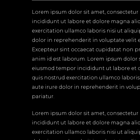
Lorem ipsum dolor sit amet, consectetur 
incididunt ut labore et dolore magna ali
exercitation ullamco laboris nisi ut aliq
dolor in reprehenderit in voluptate velit 
Excepteur sint occaecat cupidatat non pro
anim id est laborum. Lorem ipsum dolor si
eiusmod tempor incididunt ut labore et 
quis nostrud exercitation ullamco labori
aute irure dolor in reprehenderit in volup
pariatur.
Lorem ipsum dolor sit amet, consectetur 
incididunt ut labore et dolore magna ali
exercitation ullamco laboris nisi ut aliq