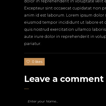
dolor in reprehenderit in voluptate velit 
Excepteur sint occaecat cupidatat non pro
anim id est laborum. Lorem ipsum dolor si
eiusmod tempor incididunt ut labore et 
quis nostrud exercitation ullamco labori
aute irure dolor in reprehenderit in volup
pariatur.
0 likes
Leave a comment