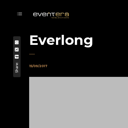
Everlong
Share:
15/09/2017