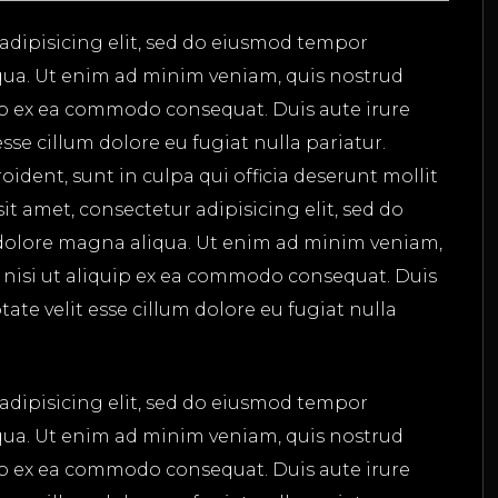
adipisicing elit, sed do eiusmod tempor
qua. Ut enim ad minim veniam, quis nostrud
uip ex ea commodo consequat. Duis aute irure
esse cillum dolore eu fugiat nulla pariatur.
ident, sunt in culpa qui officia deserunt mollit
t amet, consectetur adipisicing elit, sed do
dolore magna aliqua. Ut enim ad minim veniam,
s nisi ut aliquip ex ea commodo consequat. Duis
tate velit esse cillum dolore eu fugiat nulla
adipisicing elit, sed do eiusmod tempor
qua. Ut enim ad minim veniam, quis nostrud
uip ex ea commodo consequat. Duis aute irure