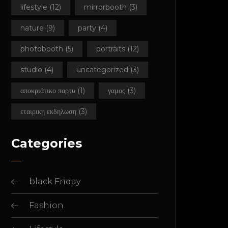
lifestyle
(12)
mirrorbooth
(3)
nature
(9)
party
(4)
photobooth
(5)
portraits
(12)
studio
(4)
uncategorized
(3)
αποκριάτικο παρτυ
(1)
γαμος
(3)
εταιρικη εκδηλωση
(3)
Categories
black Friday
Fashion