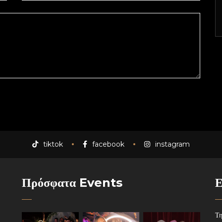
tiktok
facebook
instagram
Πρόσφατα Events
Ε
Τη