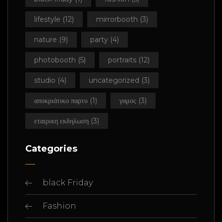
lifestyle
(12)
mirrorbooth
(3)
nature
(9)
party
(4)
photobooth
(5)
portraits
(12)
studio
(4)
uncategorized
(3)
αποκριάτικο παρτυ
(1)
γαμος
(3)
εταιρικη εκδηλωση
(3)
Categories
black Friday
Fashion