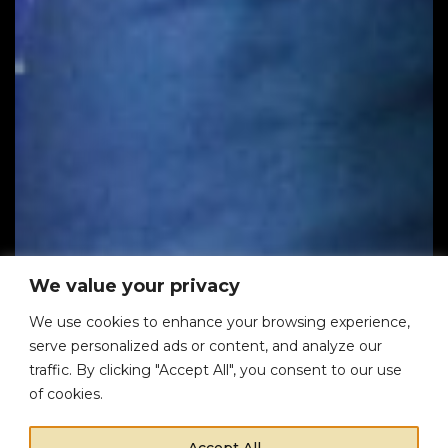
We value your privacy
We use cookies to enhance your browsing experience,
serve personalized ads or content, and analyze our
traffic. By clicking "Accept All", you consent to our use
of cookies.
Accept All