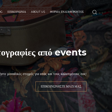
OG
ΕΠΙΚΟΙΝΩΝΙΑ
ABOUT US
ΦΌΡΜΑ ΕΝΔΙΑΦΈΡΟΝΤΟΣ
ογραφίες από events
στε μοναδικές στιγμές για εσάς και τους καλεσμένους σας!
ΕΠΙΚΟΙΝΩΝΗΣΤΕ ΜΑΖΙ ΜΑΣ