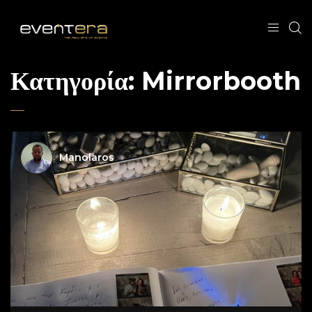
Κατηγορία:
Mirrorbooth
Manolaros