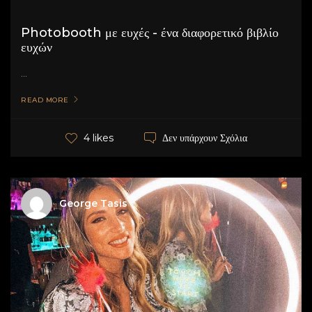
Photobooth με ευχές - ένα διαφορετικό βιβλίο
ευχών
...
READ MORE
Δεν υπάρχουν Σχόλια
4 likes
George Tasis