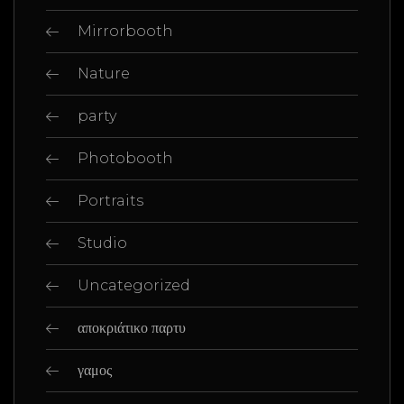
Mirrorbooth
Nature
party
Photobooth
Portraits
Studio
Uncategorized
αποκριάτικο παρτυ
γαμος