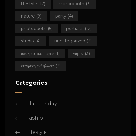
lifestyle
(12)
mirrorbooth
(3)
nature
(9)
party
(4)
photobooth
(5)
portraits
(12)
studio
(4)
uncategorized
(3)
αποκριάτικο παρτυ
(1)
γαμος
(3)
εταιρικη εκδηλωση
(3)
Categories
black Friday
Fashion
Lifestyle