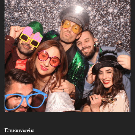
Επικοινωνία