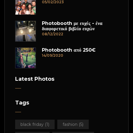
05/02/2023
Photobooth με ευχές - ένα
διαφορετικό βιβλίο ευχών
08/12/2022
Photobooth από 250€
14/09/2020
Latest Photos
Tags
black friday
(1)
fashion
(5)