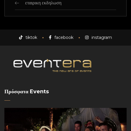
εταιρικη εκδηλωση
tiktok
facebook
instagram
Πρόσφατα Events