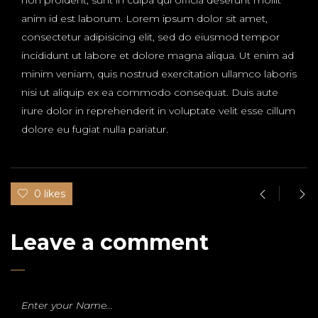
non proident, sunt in culpa qui officia deserunt mollit
anim id est laborum. Lorem ipsum dolor sit amet,
consectetur adipisicing elit, sed do eiusmod tempor
incididunt ut labore et dolore magna aliqua. Ut enim ad
minim veniam, quis nostrud exercitation ullamco laboris
nisi ut aliquip ex ea commodo consequat. Duis aute
irure dolor in reprehenderit in voluptate velit esse cillum
dolore eu fugiat nulla pariatur.
0 likes
Leave a comment