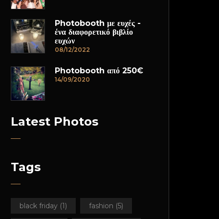
Photobooth με ευχές -
ένα διαφορετικό βιβλίο
ευχών
08/12/2022
Photobooth από 250€
14/09/2020
Latest Photos
Tags
black friday
(1)
fashion
(5)