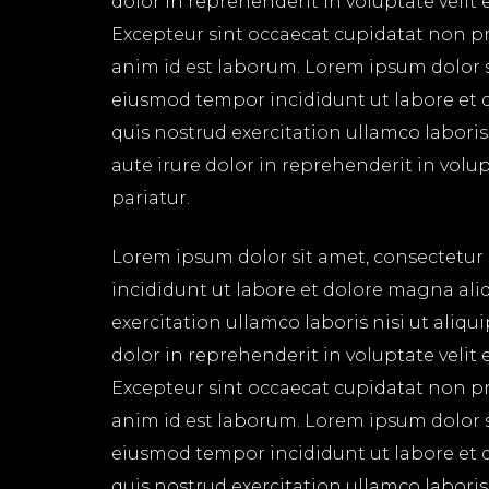
dolor in reprehenderit in voluptate velit 
Excepteur sint occaecat cupidatat non pro
anim id est laborum. Lorem ipsum dolor si
eiusmod tempor incididunt ut labore et 
quis nostrud exercitation ullamco labori
aute irure dolor in reprehenderit in volup
pariatur.
Lorem ipsum dolor sit amet, consectetur 
incididunt ut labore et dolore magna ali
exercitation ullamco laboris nisi ut aliq
dolor in reprehenderit in voluptate velit 
Excepteur sint occaecat cupidatat non pro
anim id est laborum. Lorem ipsum dolor si
eiusmod tempor incididunt ut labore et 
quis nostrud exercitation ullamco labori