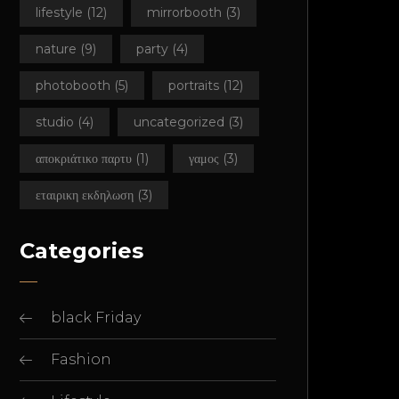
lifestyle
(12)
mirrorbooth
(3)
nature
(9)
party
(4)
photobooth
(5)
portraits
(12)
studio
(4)
uncategorized
(3)
αποκριάτικο παρτυ
(1)
γαμος
(3)
εταιρικη εκδηλωση
(3)
Categories
black Friday
Fashion