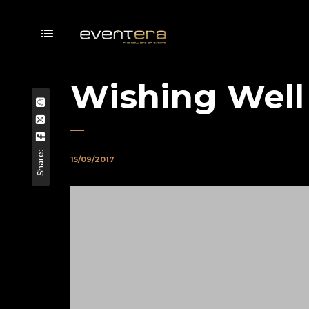
Wishing Well
Share:
15/09/2017