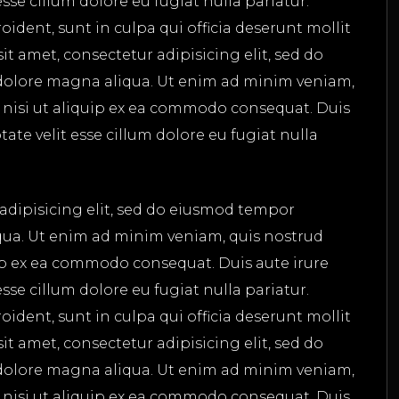
esse cillum dolore eu fugiat nulla pariatur.
ident, sunt in culpa qui officia deserunt mollit
t amet, consectetur adipisicing elit, sed do
dolore magna aliqua. Ut enim ad minim veniam,
s nisi ut aliquip ex ea commodo consequat. Duis
tate velit esse cillum dolore eu fugiat nulla
adipisicing elit, sed do eiusmod tempor
qua. Ut enim ad minim veniam, quis nostrud
uip ex ea commodo consequat. Duis aute irure
esse cillum dolore eu fugiat nulla pariatur.
ident, sunt in culpa qui officia deserunt mollit
t amet, consectetur adipisicing elit, sed do
dolore magna aliqua. Ut enim ad minim veniam,
s nisi ut aliquip ex ea commodo consequat. Duis