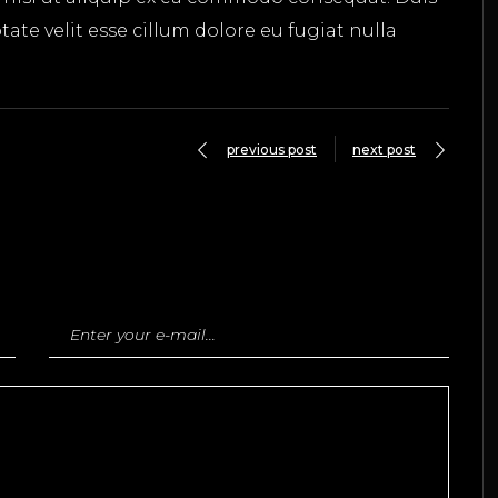
tate velit esse cillum dolore eu fugiat nulla
previous post
next post