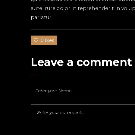
aute irure dolor in reprehenderit in volup
pariatur.
0 likes
Leave a comment