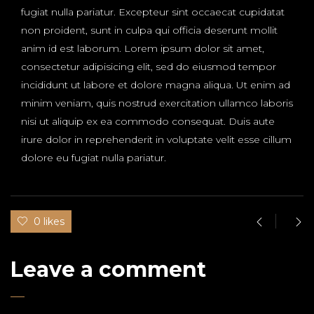
fugiat nulla pariatur. Excepteur sint occaecat cupidatat
non proident, sunt in culpa qui officia deserunt mollit
anim id est laborum. Lorem ipsum dolor sit amet,
consectetur adipisicing elit, sed do eiusmod tempor
incididunt ut labore et dolore magna aliqua. Ut enim ad
minim veniam, quis nostrud exercitation ullamco laboris
nisi ut aliquip ex ea commodo consequat. Duis aute
irure dolor in reprehenderit in voluptate velit esse cillum
dolore eu fugiat nulla pariatur.
0 likes
Leave a comment