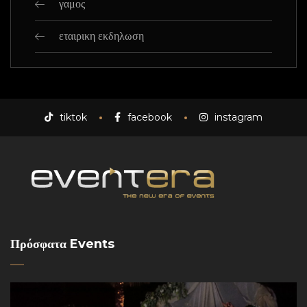
γαμος
εταιρικη εκδηλωση
tiktok
facebook
instagram
Πρόσφατα Events