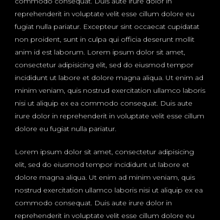
commodo consequat. Duis aute irure dolor in
reprehenderit in voluptate velit esse cillum dolore eu
fugiat nulla pariatur. Excepteur sint occaecat cupidatat
non proident, sunt in culpa qui officia deserunt mollit
anim id est laborum. Lorem ipsum dolor sit amet,
consectetur adipisicing elit, sed do eiusmod tempor
incididunt ut labore et dolore magna aliqua. Ut enim ad
minim veniam, quis nostrud exercitation ullamco laboris
nisi ut aliquip ex ea commodo consequat. Duis aute
irure dolor in reprehenderit in voluptate velit esse cillum
dolore eu fugiat nulla pariatur.
Lorem ipsum dolor sit amet, consectetur adipisicing
elit, sed do eiusmod tempor incididunt ut labore et
dolore magna aliqua. Ut enim ad minim veniam, quis
nostrud exercitation ullamco laboris nisi ut aliquip ex ea
commodo consequat. Duis aute irure dolor in
reprehenderit in voluptate velit esse cillum dolore eu