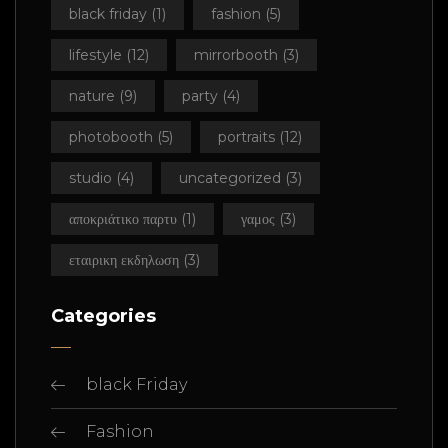
black friday
(1)
fashion
(5)
lifestyle
(12)
mirrorbooth
(3)
nature
(9)
party
(4)
photobooth
(5)
portraits
(12)
studio
(4)
uncategorized
(3)
αποκριάτικο παρτυ
(1)
γαμος
(3)
εταιρικη εκδηλωση
(3)
Categories
black Friday
Fashion