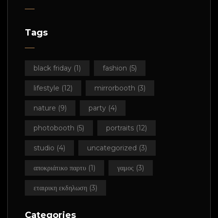
Tags
black friday
(1)
fashion
(5)
lifestyle
(12)
mirrorbooth
(3)
nature
(9)
party
(4)
photobooth
(5)
portraits
(12)
studio
(4)
uncategorized
(3)
αποκριάτικο παρτυ
(1)
γαμος
(3)
εταιρικη εκδηλωση
(3)
Categories