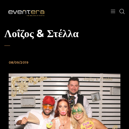
Λοΐζος & Στέλλα
08/09/2019