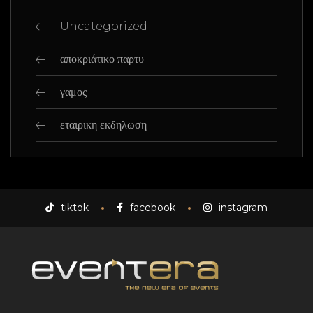
Uncategorized
αποκριάτικο παρτυ
γαμος
εταιρικη εκδηλωση
tiktok
facebook
instagram