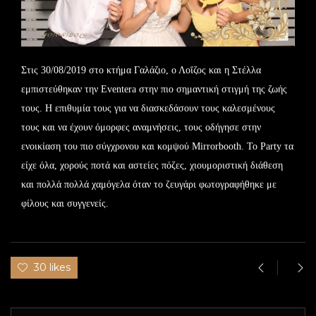
Στις 30/08/2019 στο κτήμα Γαλάζιο, ο Λοΐζος και η Στέλλα
εμπιστεύθηκαν την Eventera στην πιο σημαντική στιγμή της ζωής
τους. Η επιθυμία τους για να διασκεδάσουν τους καλεσμένους
τους και να έχουν όμορφες αναμνήσεις, τους οδήγησε στην
ενοικίαση του πιο σύγχρονου και κομψού Mirrorbooth. Το Party τα
είχε όλα, χορούς ποτά και αστείες πόζες, χιουμοριστική διάθεση
και πολλά πολλά χαμόγελα όταν το ζευγάρι φωτογραφήθηκε με
φίλους και συγγενείς.
30 likes