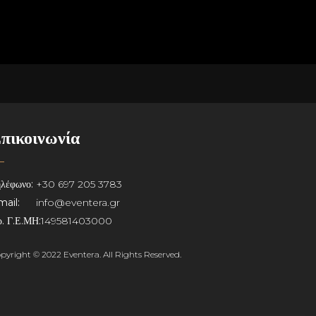
πικοινωνία
λέφωνο:
+30 697 205 3783
ail:
info@eventera.gr
. Γ.Ε.ΜΗ:
149581403000
pyright © 2022 Eventera. All Rights Reserved.