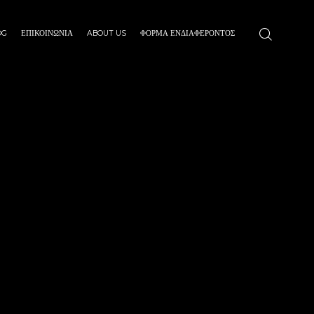
OG
ΕΠΙΚΟΙΝΩΝΙΑ
ABOUT US
ΦΌΡΜΑ ΕΝΔΙΑΦΈΡΟΝΤΟΣ