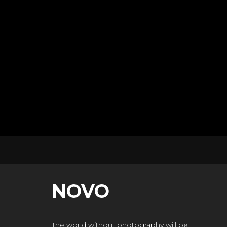
NOVO
The world without photography will be