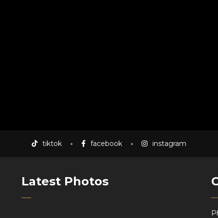
tiktok
facebook
instagram
Latest Photos
P