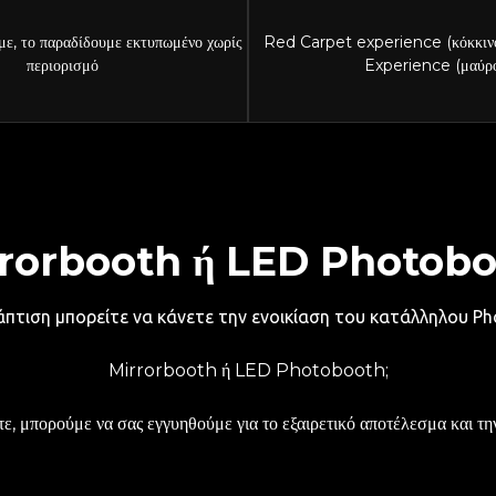
με, το παραδίδουμε εκτυπωμένο χωρίς
Red Carpet experience (κόκκιν
περιορισμό
Experience (μαύρ
rorbooth ή LED Photob
βάπτιση μπορείτε να κάνετε την ενοικίαση του κατάλληλου Ph
Mirrorbooth ή LED Photobooth;
ετε, μπορούμε να σας εγγυηθούμε για το εξαιρετικό αποτέλεσμα και τ