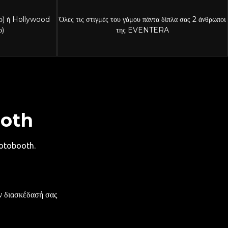
ο) ή Hollywood
Όλες τις στιγμές του γάμου πάντα δίπλα σας 2 άνθρωποι
ο)
της EVENTERA
ooth
otobooth.
ην διασκέδασή σας