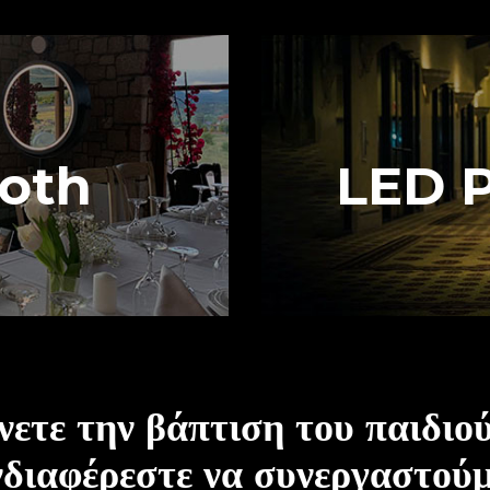
ooth
LED 
ετε την βάπτιση του παιδιού
νδιαφέρεστε να συνεργαστούμ