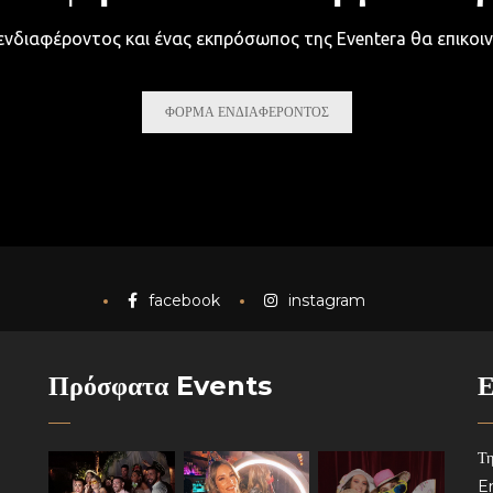
νδιαφέροντος και ένας εκπρόσωπος της Eventera θα επικοιν
ΦΟΡΜΑ ΕΝΔΙΑΦΕΡΟΝΤΟΣ
facebook
instagram
Πρόσφατα Events
Ε
Τη
Em