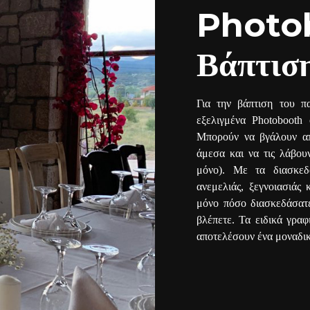
Photo
Βάπτισ
Για την βάπτιση του π
εξελιγμένα Photobooth
Μπορούν να βγάλουν απ
άμεσα και να τις λάβου
μόνο). Με τα διασκεδ
ανεμελιάς, ξεγνοιασιάς
μόνο πόσο διασκεδάσατ
βλέπετε. Τα ειδικά γρα
αποτελέσουν ένα μοναδικ