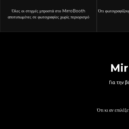
Όλες οι στιγμές μπροστά στο MirroBooth
Ότι φωτογραφίζου
αποτυπωμένες σε φωτογραφίες χωρίς περιορισμό
Mir
Για την 
Ότι κι αν επιλέξ