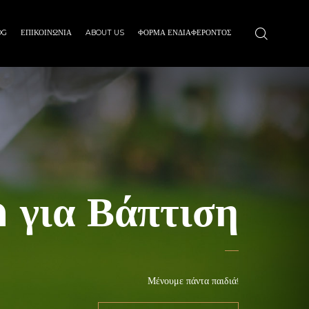
OG
ΕΠΙΚΟΙΝΩΝΙΑ
ABOUT US
ΦΌΡΜΑ ΕΝΔΙΑΦΈΡΟΝΤΟΣ
για Βάπτιση
Μένουμε πάντα παιδιά!