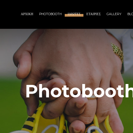
ΑΡΧΙΚΗ
PHOTOBOOTH
ΙΔΙΩΤΕΣ
ΕΤΑΙΡΙΕΣ
GALLERY
BL
Photobooth 