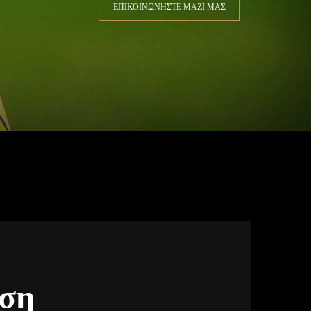
ΕΠΙΚΟΙΝΩΝΗΣΤΕ ΜΑΖΙ ΜΑΣ
αση